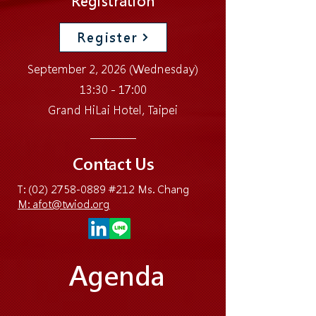
Registration
Register
September 2, 2026 (Wednesday)
13:30 - 17:00
Grand HiLai Hotel, Taipei
Contact Us
T:
(02) 2758-0889
#212 Ms. Chang
M: afot@twiod.org
Agenda