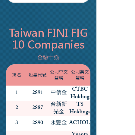
Taiwan FINI FIG
10 Companies
金融十強
公司中文
公司英文
排名
股票代號
簡稱
簡稱
CTBC
1
2891
中信金
Holding
台新新
TS
2
2887
光金
Holdings
3
2890
永豐金
SINOPACHOLDINGS