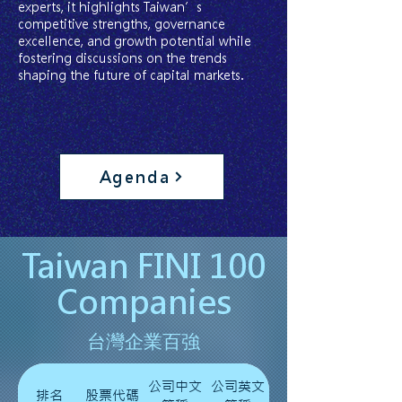
experts, it highlights Taiwan’s
competitive strengths, governance
excellence, and growth potential while
fostering discussions on the trends
shaping the future of capital markets.
Agenda
Taiwan FINI 100
Companies
台灣企業百強
公司中文
公司英文
排名
股票代碼