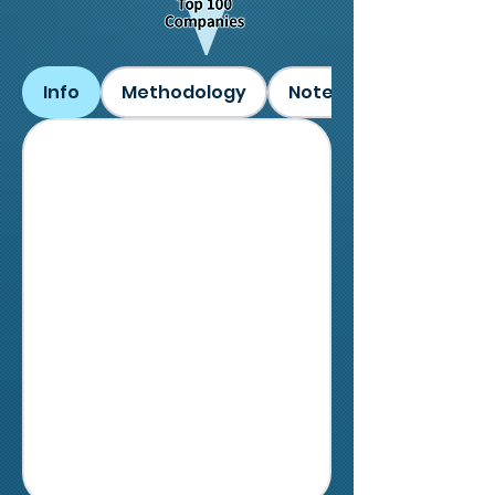
Info
Methodology
Notes