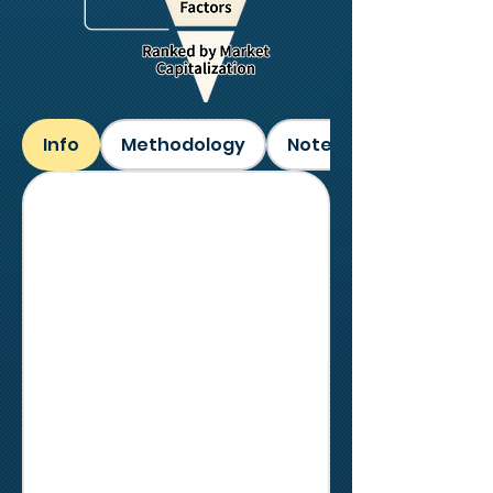
Info
Methodology
Notes