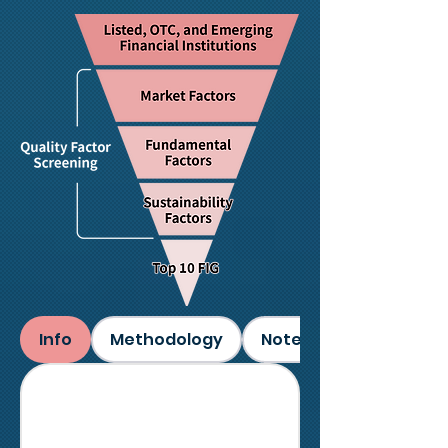
Info
Methodology
Notes