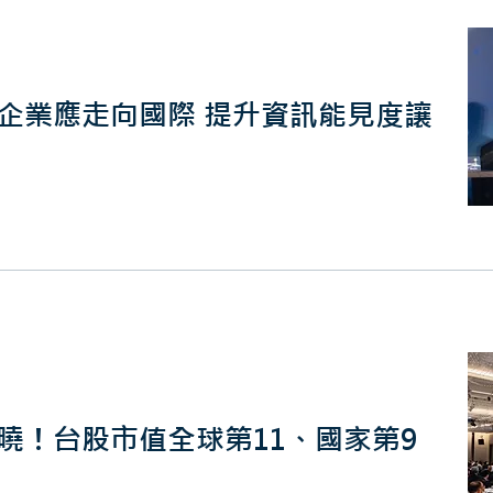
企業應走向國際 提升資訊能見度讓
曉！台股市值全球第11、國家第9