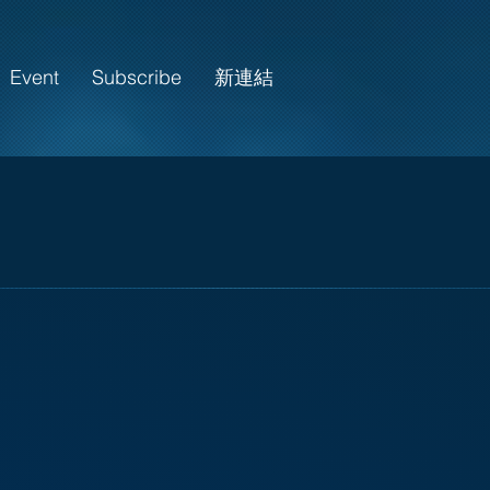
Event
Subscribe
新連結