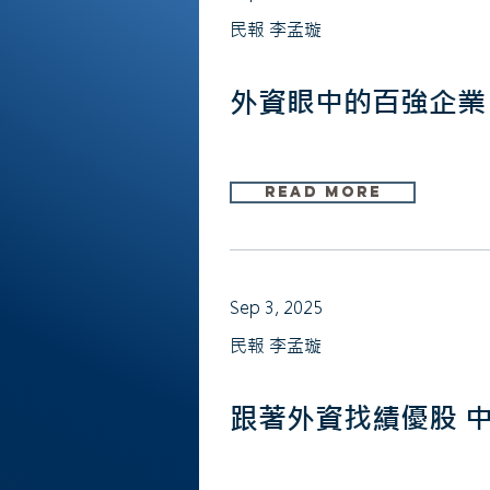
民報 李孟璇
外資眼中的百強企業
Read More
Sep 3, 2025
民報 李孟璇
跟著外資找績優股 