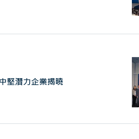
中堅潛力企業揭曉