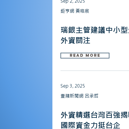
Sep 2, 2025
鉅亨網 黃皓宸
瑞銀主管建議中小型
外資關注
Read More
Sep 3, 2025
壹蘋新聞網 呂承哲
外資精選台灣百強揭
國際資金力挺台企