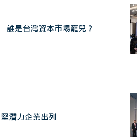
 誰是台灣資本市場寵兒？
中堅潛力企業出列