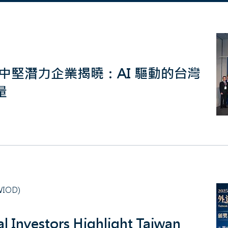
中堅潛力企業揭曉：AI 驅動的台灣
量
TWIOD)
al Investors Highlight Taiwan