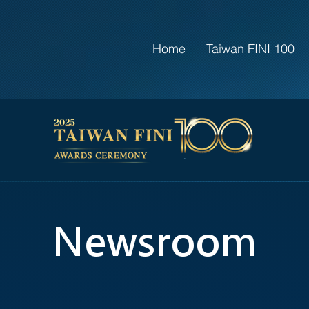
Home
Taiwan FINI 100
​Newsroom