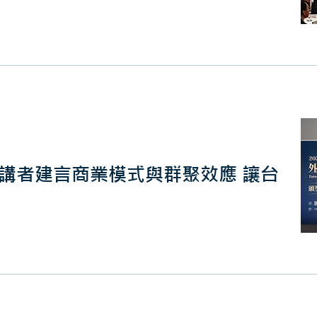
3大講者建言商業模式與群聚效應 讓台