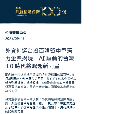
​台灣董事學會
2025/09/03
外資精選台灣百強暨中堅潛
力企業揭曉 AI 驅動的台灣
3.0 時代將崛起新力量
國內唯一以外資視角評選的「外資精選台灣百強」9
月3日揭曉，今年邁入第四屆，共有近150家企業代表
親自到場領獎，現場超過300位政商與資本市場重量
級嘉賓共襄盛舉，展現台灣企業在國際資本市場上的
嶄新力量。
台灣董事學會今年除頒發「外資精選台灣企業百強」
與「外資精選台灣金融十強」，更公布「中堅潛力企
業」榜單，象徵台灣企業不僅有領頭羊，更有源源不
絕的新興力量。