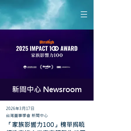
​新聞中心 Newsroom
2026年3月17日
台灣董事學會 新聞中心
「家族影響力100」榜單揭曉