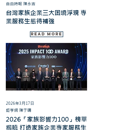
自由時報 陳永吉
台灣家族企業三大困境浮現 專
業服務生態待補強
Read More
2026年3月17日
鉅亨網 陳于晴
2026「家族影響力100」榜單
揭曉 打造家族企業專家服務生