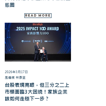
態圈
Read More
2026年3月17日
風傳媒 林彥呈
台股表現亮眼，但三分之二上
市櫃面臨3大困境！家族企業
該如何走穩下一步？