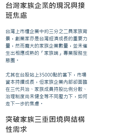
台灣家族企業的現況與接
班焦慮
台灣上市櫃企業中約三分之二具家族背
景，創業家亦是台灣經濟成長的重要力
量，然而龐大的家族企業數量，並未催
生出相應成熟的「家族端」專業服務生
態圈。
尤其在台股站上35000點的當下，市場
資本持續成長，但家族企業內部卻面臨
在三代共治、家族成員持股比例分散、
治理制度尚未健全等不同壓力下，如何
走下一步的焦慮。
突破家族三重困境與結構
性需求