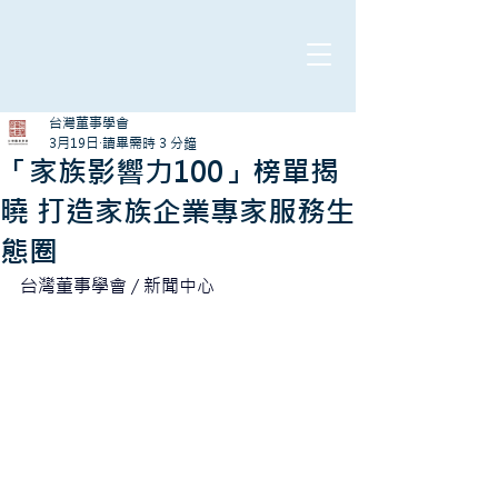
台灣董事學會
3月19日
讀畢需時 3 分鐘
「家族影響力100」榜單揭
曉 打造家族企業專家服務生
態圈
台灣董事學會 / 新聞中心