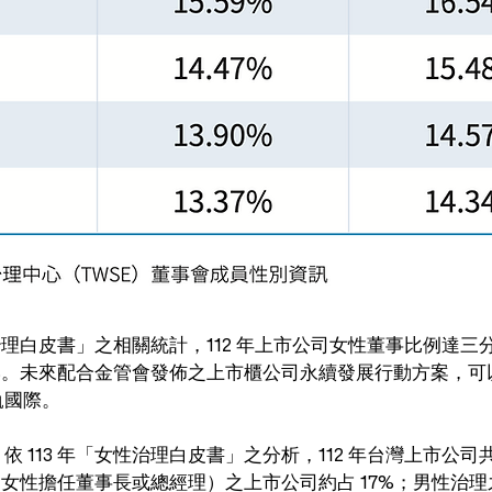
性治理白皮書」之相關統計，112 年上市公司女性董事比例達三分之
.9%。未來配合金管會發佈之上市櫃公司永續發展行動方案，
軌國際。
 113 年「女性治理白皮書」之分析，112 年台灣上市公司共 1
（由女性擔任董事長或總經理）之上市公司約占 17%；男性治理