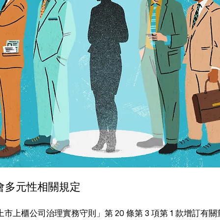
會多元性相關規定
月，「上市上櫃公司治理實務守則」第 20 條第 3 項第 1 款增訂