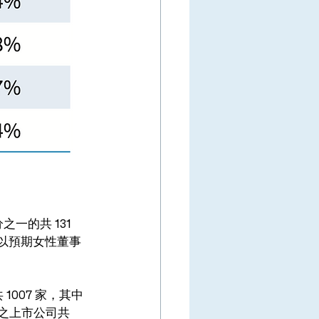
一的共 131 
可以預期女性董事
007 家，其中 
之上市公司共 