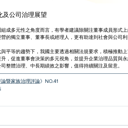
化及公司治理展望
層組成多元性之角度而言，有學者建議除關注董事成員形式上
經營的獨立董事、董事長或經理人，更有助達到社會與公司利
化與平等的趨勢下，我國主要透過相關法規要求，積極推動上
提升，促進董事會決策的多元視角，並提升企業治理品質與永
公司整體治理、中長期績效之影響，值得持續關注及留意。
評論暨家族治理評論
》NO.41
結