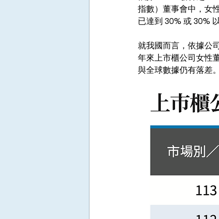
指數）董事會中，女性董事
已達到 30% 或 30%
就我國而言，依據公司
年來上市櫃公司女性董事占
與全球數據仍有落差