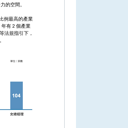
努力的空間。
事比例最高的產業
年有 2 個產業
等法規指引下，
。