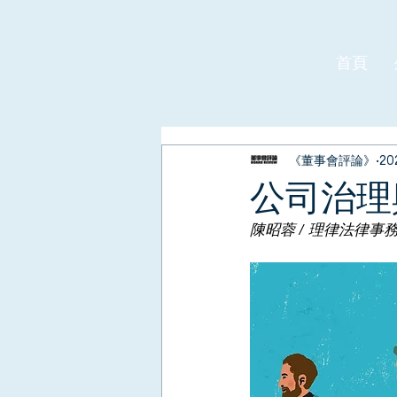
首頁
《董事會評論》
20
公司治理
陳昭蓉 / 理律法律事