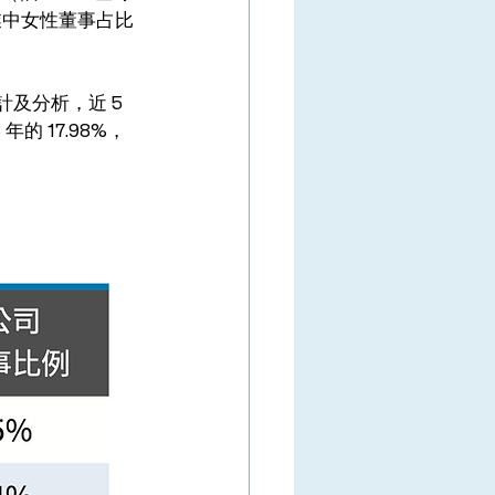
的企業中女性董事占比
及分析，近 5 
的 17.98%，