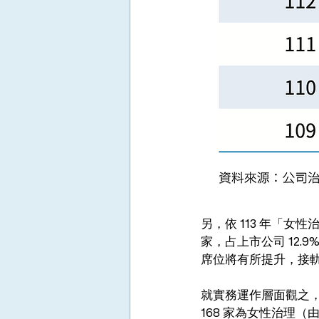
另，依 113 年「女
家，占上市公司 12
席位將有所提升，接
就實務運作層面觀之，依
168 家為女性治理