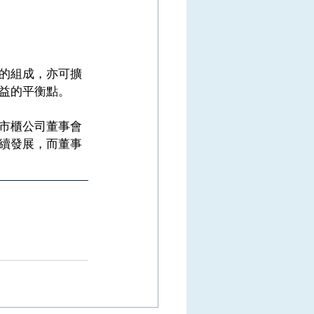
的組成，亦可擴
益的平衡點。
市櫃公司董事會
續發展，而董事