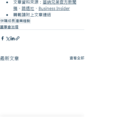
文章資料來源：
華納兄弟官方新聞
稿
、
路透社
、
Business Insider
轉載請附上文章連結
併購成長
產業趨勢
董事會治理
最新文章
查看全部