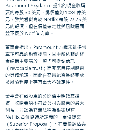
Paramount Skydance 提出的現金收購
要約每股 30 美元、總價值約 1084 億美
元，雖然看似高於 Netflix 每股 27.75 美
元的報價，但在價值確定性與風險層面
並不優於 Netflix 方案。
董事會指出，Paramount 方案未能提供
真正可靠的融資後盾，其中所依賴的資
金結構主要基於一項「可撤銷信託」
（revocable trust）而非來自控制股東
的具體承諾，因此在交易能否最終完成
及風險程度上存有重大不確定性。
董事會在致股東的公開信中明確寫道，
這一收購要約不符合公司與股東的最大
利益，並認為它無法稱為根據現有 
Netflix 合併協議所定義的「更優提案」
（Superior Proposal）。在審慎評估與