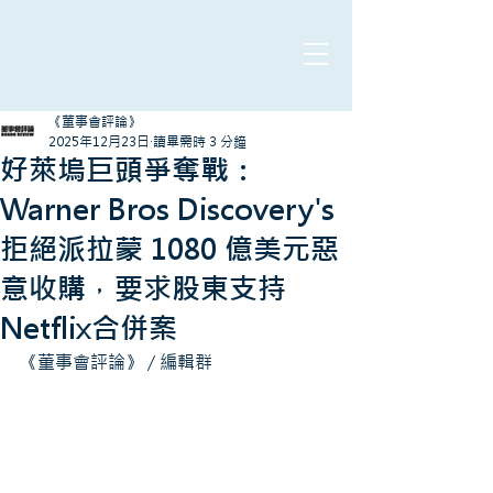
《董事會評論》
2025年12月23日
讀畢需時 3 分鐘
好萊塢巨頭爭奪戰：
Warner Bros Discovery's
拒絕派拉蒙 1080 億美元惡
意收購，要求股東支持
Netflix合併案
《董事會評論》 / 編輯群