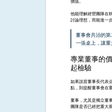
價值。
他能理解經營團隊在
討論理想，而能進一
董事會共治的第
一張桌上，讓重
專業董事的
起檢驗
如果說苗董事長代表
點，則提醒董事會在
董事，尤其是獨立董
團隊是否已經把重大