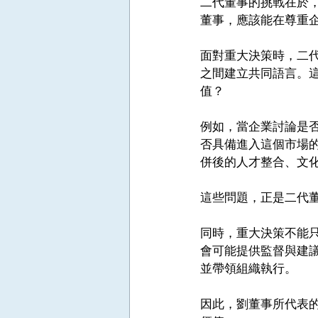
二代董事的挑戰在於
董事，應該能在尊重
面對重大決策時，二
之間建立共同語言。
值？
例如，當企業討論是
否具備進入這個市場
併後的人才整合、文
這些問題，正是二代
同時，重大決策不能
會可能提供監督與建
並帶領組織執行。
因此，劉董事所代表