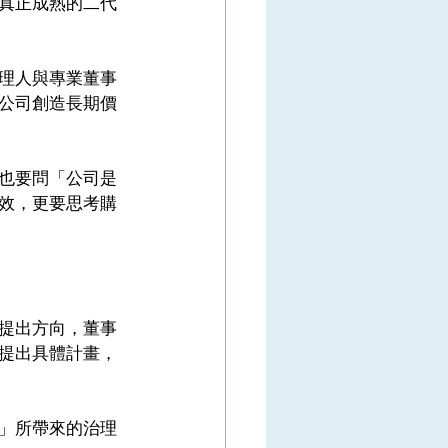
真正成熟的二代
理人與專業董事
公司創造長期價
也要問「公司是
效，更要思考購
提出方向，董事
提出具體計畫，
」所帶來的治理