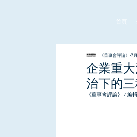
首頁
《董事會評論》
7
企業重大
治下的三
《董事會評論》 / 編