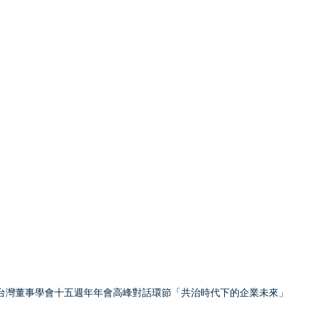
台灣董事學會十五週年年會高峰對話環節「共治時代下的企業未來」