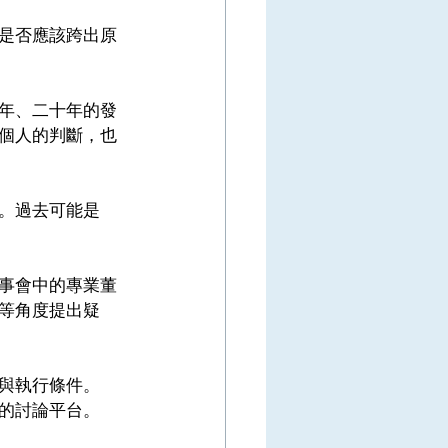
是否應該跨出原
年、二十年的發
個人的判斷，也
。過去可能是
事會中的專業董
等角度提出疑
與執行條件。
的討論平台。