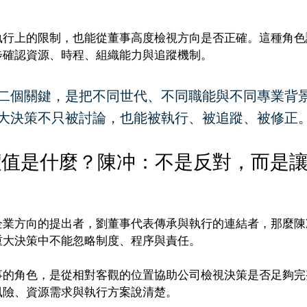
執行上的限制，也能從董事高度檢視方向是否正確。這種角色
步確認資源、時程、組織能力與追蹤機制。
二個關鍵，是把不同世代、不同職能與不同專業背
大決策不只被討論，也能被執行、被追蹤、被修正
價值是什麼？陳冲：不是反對，而是
企業方向的提出者，劉董事代表傳承與執行的連結者，那麼陳
重大決策中不能忽略制度、程序與責任。
事的角色，是從相對客觀的位置協助公司檢視決策是否足夠完
風險、資源需求與執行方案說清楚。