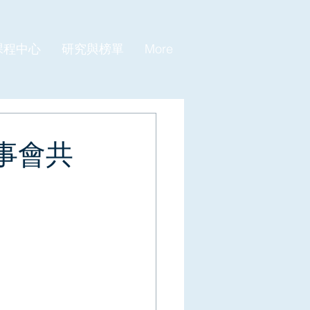
課程中心
研究與榜單
More
事會共