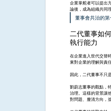
企業掌舵者可以提出
論後，成為組織共同
董事會共治的第
二代董事如
執行能力
在企業進入世代交替
東對企業的理解與責
因此，二代董事不只
劉蔚志董事的觀點，
治理。這樣的背景讓
對問題、釐清方向，