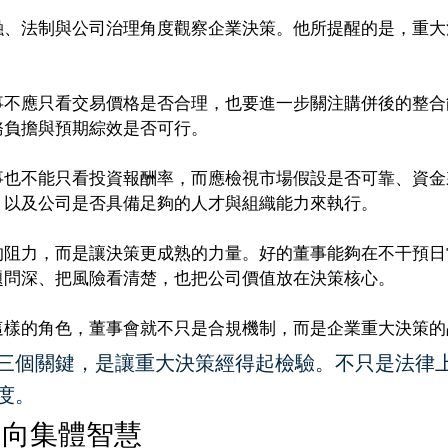
融、法制與公司治理角度觀察企業決策。他所提醒的是，重大
事不應只看交易價格是否合理，也要進一步關注購併後的整合
務負擔與預期綜效是否可行。
事也不能只看投資報酬率，而應檢視市場假設是否可靠、資金
，以及公司是否具備足夠的人才與組織能力來執行。
的阻力，而是讓決策更成熟的力量。好的董事能夠在不干預日
題問深、把風險看清楚，也把公司價值放在決策核心。
這樣的角色，董事會就不只是合規機制，而是企業重大決策的
三個關鍵，是讓重大決策經得起檢驗。不只是法律
度。
走向集體智慧