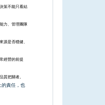
決策不能只看結
能力、管理團隊
來源是否穩健、
常經營的前提
品質把關者。
上的責任，也