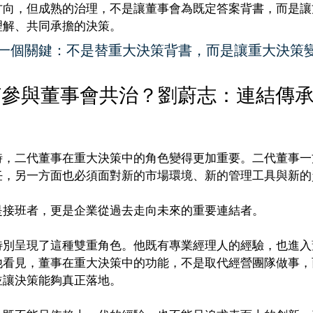
方向，但成熟的治理，不是讓董事會為既定答案背書，而是讓
理解、共同承擔的決策。
一個關鍵：不是替重大決策背書，而是讓重大決策
何參與董事會共治？劉蔚志：連結傳
時，二代董事在重大決策中的角色變得更加重要。二代董事一
任，另一方面也必須面對新的市場環境、新的管理工具與新的
是接班者，更是企業從過去走向未來的重要連結者。
特別呈現了這種雙重角色。他既有專業經理人的經驗，也進入
他看見，董事在重大決策中的功能，不是取代經營團隊做事，
並讓決策能夠真正落地。