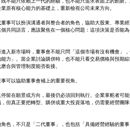
，既不能只依賴上一代的經驗，也不能只追求表面上的創新。
企業原有核心能力的基礎上，重新檢視公司未來方向。
代董事可以扮演溝通者與整合者的角色，協助大股東、專業經
這個共同語言，應該聚焦在一個核心問題：這項決策是否能為
否進入新市場時，董事會不能只問「這個市場有沒有機會」，
的能力」。當企業討論購併時，也不能只看交易價格與預期綜
化磨合與管理制度能否銜接。
董事可以協助董事會補上的重要視角。
只停留在願景或方向，最後仍必須回到執行。企業掌舵者可能
議，但真正要把轉型、購併或重大投資落地，仍需要經營團隊
的角色，不只是「二代董事」，也包括「具備經營經驗的董事