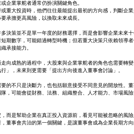
東或企業掌舵者通常仍扮演關鍵角色。
併或重大投資時，他們往往最能提出最初的方向感，判斷企業
必要承擔更高風險，以換取未來成長。
許多決策並不是單一年度的財務選擇，而是會影響企業未來十
看短期數字，可能錯過轉型時機；但若重大決策只依賴領導者
組織承接能力。
漸走向成熟的過程中，大股東與企業掌舵者的角色也需要轉變
執行」，未來則更需要「提出方向後進入董事會討論」。
需要的不只是決斷力，也包括願意接受不同意見的開放性。董
團隊，可能會從財務、法務、組織整合、人才能力、市場風險
定，而是幫助企業在真正投入資源前，看見可能被忽略的風險
看，董事會共治的第一個關鍵，是讓董事會成為企業長期方向