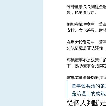
陳冲董事長長期從金
果，也要看程序。
例如在購併案中，董
安排、文化差異、財
在重大投資案中，董
失敗情境是否被評估
專業董事不是決策中
下，協助董事會把問
當專業董事能夠發揮
董事會共治的第
是治理上的成熟
從個人判斷