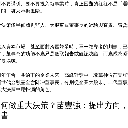
要不要購併、要不要投入新事業時，真正困難的往往不是「選
提問、誰來承擔風險。
大決策多半仰賴創辦人、大股東或董事長的經驗與直覺。這曾
進入資本市場，甚至面對跨國競爭時，單一領導者的判斷，已
時，董事會的功能不應只是聽取報告或確認決議，而應成為凝
重要場域。
週年年會「共治下的企業未來」高峰對話中，聯華神通苗豐強
新世代金融基金會陳冲董事長，分別從企業大股東、二代董事
重大決策中應扮演的角色。
如何做重大決策？苗豐強：提出方向
背書