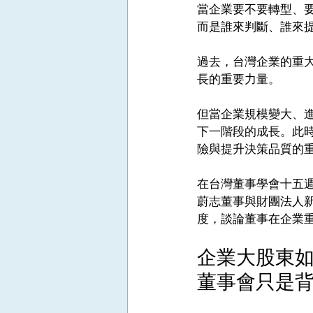
當企業要不要轉型、
而是誰來判斷、誰來
過去，台灣企業的重
長的重要力量。
但當企業規模變大、
下一階段的成長。此
險與提升決策品質的
在台灣董事學會十五
蔚志董事與財團法人
度，談論董事在企業
企業大股東
董事會只是