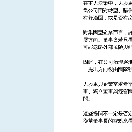
在重大決策中，大股
當公司面對轉型、購
有舒適圈，或是否有
對集團型企業而言，
展方向。董事會若只
可能忽略外部風險與
因此，在公司治理逐
「提出方向後由團隊
大股東與企業掌舵者
事、獨立董事與經營
問。
這些提問不一定是否
從苗董事長的觀點來