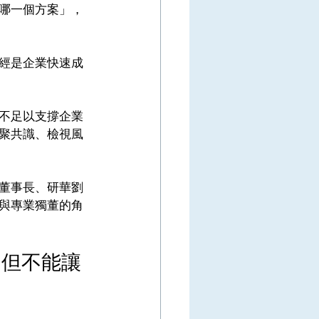
哪一個方案」，
經是企業快速成
不足以支撐企業
聚共識、檢視風
董事長、研華劉
與專業獨董的角
，但不能讓