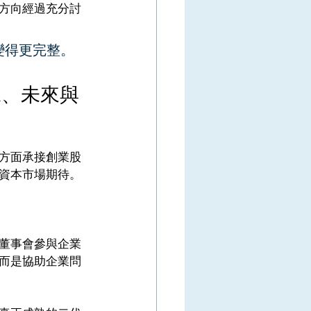
方向經過充分討
變得更完整。
承、未來與
方面承接創業股
資本市場期待。
董事會參與企業
而是協助企業問