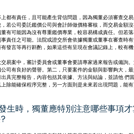
事上都有責任，且可能產生背信問題，因為獨董必須審查交易
說，若公司委託鑑價公司與會計師做價格審核，而交易金額沒
獨董有可能因為沒有尊重鑑價專業，較容易構成責任。但若落
刑事責任之可能。法院或證交所會依據獨董或董事在審查時有
否有發言等再行斟酌，如果這些有呈現在會議記錄上，較有機
大交易案中，審計委員會或董事會要請專家過來報告或備詢。
價公司有良好的聲譽。第二，只要案件的金額與影響夠大，最
司出具完整報告，內容包括其依據、方法與結論，並請他 們
以上除能確保程序完整，另一方面則是未來若出現問題，能有
易發生時，獨董應特別注意哪些事項才
? 