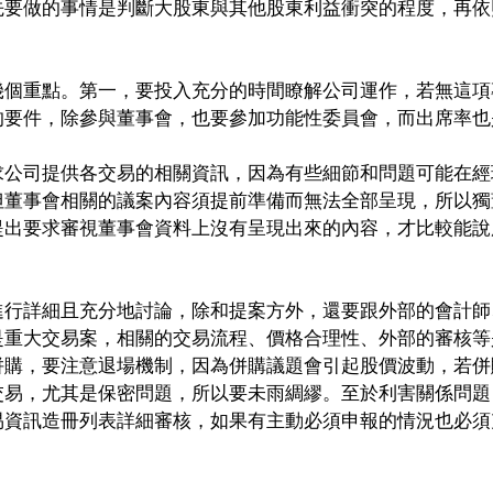
先要做的事情是判斷大股東與其他股東利益衝突的程度，再依
幾個重點。第一，要投入充分的時間瞭解公司運作，若無這項
的要件，除參與董事會，也要參加功能性委員會，而出席率也
求公司提供各交易的相關資訊，因為有些細節和問題可能在經
但董事會相關的議案內容須提前準備而無法全部呈現，所以獨
提出要求審視董事會資料上沒有呈現出來的內容，才比較能說
進行詳細且充分地討論，除和提案方外，還要跟外部的會計師
是重大交易案，相關的交易流程、價格合理性、外部的審核等
併購，要注意退場機制，因為併購議題會引起股價波動，若併
交易，尤其是保密問題，所以要未雨綢繆。至於利害關係問題
易資訊造冊列表詳細審核，如果有主動必須申報的情況也必須