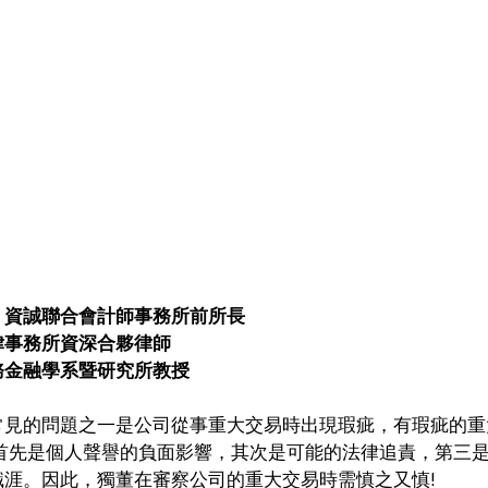
｜資誠聯合會計師事務所前所長 
事務所資深合夥律師 
務金融學系暨研究所教授
常見的問題之一是公司從事重大交易時出現瑕疵，有瑕疵的重
:首先是個人聲譽的負面影響，其次是可能的法律追責，第三
涯。因此，獨董在審察公司的重大交易時需慎之又慎! 