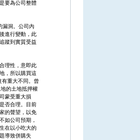
是要為公司整體
的漏洞。公司內
後進行變動，此
追蹤到實質受益
合理性，意即此
地，所以購買這
沒有重大不同。曾
土地的土地抵押權
司蒙受重大損
是否合理。目前
家的聲望，以免
不如公司預期，
生在以小吃大的
題導致併購失