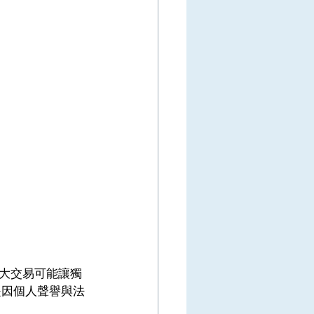
大交易可能讓獨
是因個人聲譽與法