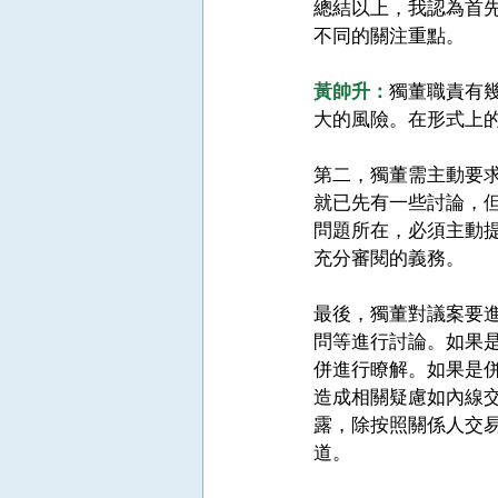
總結以上，我認為首
不同的關注重點。 
黃帥升：
獨董職責有
大的風險。在形式上
第二，獨董需主動要
就已先有一些討論，
問題所在，必須主動
充分審閱的義務。 
最後，獨董對議案要
問等進行討論。如果
併進行瞭解。如果是
造成相關疑慮如內線
露，除按照關係人交
道。 