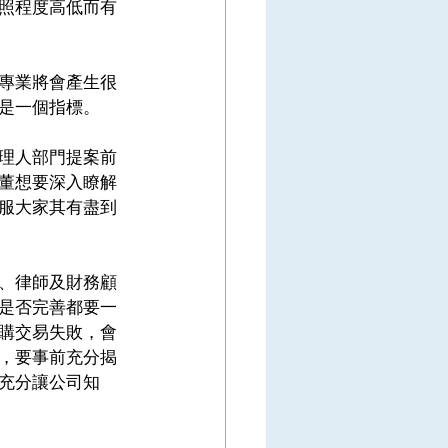
照程度高低而有
專業將會產生很
是一個指標。 
理人部門提案前
董想要深入瞭解
服大家其有盡到
、律師及財務顧
是否完善都要一
購交易失敗，會
，要事前充分揭
充分讓公司知