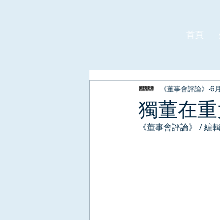
首頁
《董事會評論》
6
獨董在重
《董事會評論》 / 編