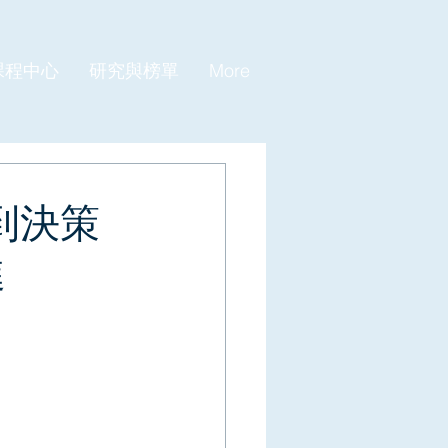
課程中心
研究與榜單
More
到決策
進