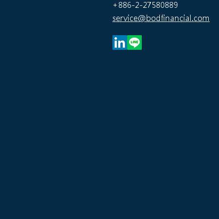
+886-2-27580889
市場邊緣化？
service@bodfinancial.com