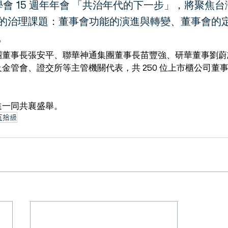
事學會 15 週年年會 「共治年代的下一步」，將聚焦
的治理課題：董事會功能的演進與轉變、董事會的
。
團董事長張安平、聯華神通集團董事長苗豐強、研華董事劉蔚
金管會、證交所等主管機關代表，共 250 位上市櫃公司董
進一同共襄盛舉。
五拾級