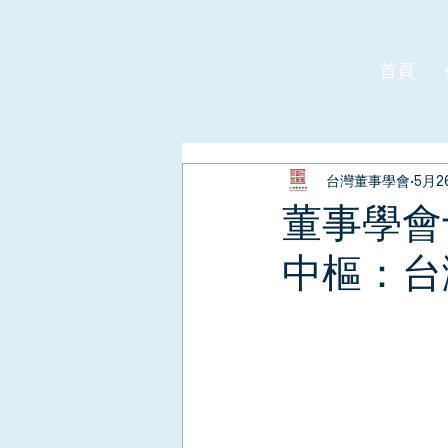
首頁
台灣董事學會
5月2
董事學會
中樞：台