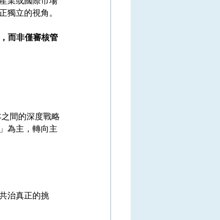
產業或國際市場
正獨立的視角。
局，而非僅審核管
本之間的深度戰略
」為主，轉向主
共治真正的挑