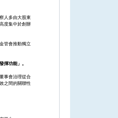
察人多由大股東
高度集中於創辦
金管會推動獨立
發揮功能」。
董事會治理從合
效之間的關聯性