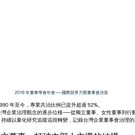
2016 年董事學會年會——國際競爭力暨董事會決策
990 年至今，專業共治比例已提升超過 52%。
台灣企業治理觀念的逐步位移——從獨立董事、女性董事到行
，持續以量化研究追蹤這段轉變，記錄台灣企業董事會治理的