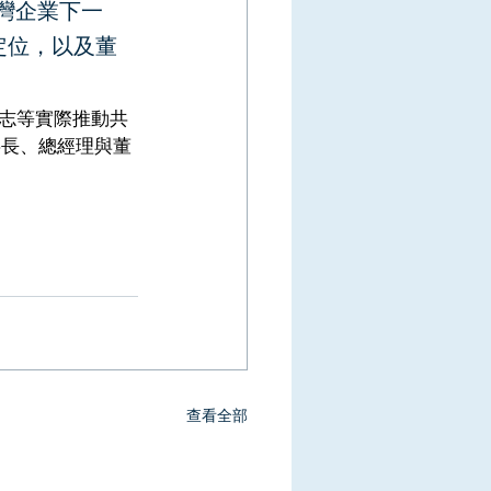
台灣企業下一
定位，以及董
志等實際推動共
事長、總經理與董
查看全部