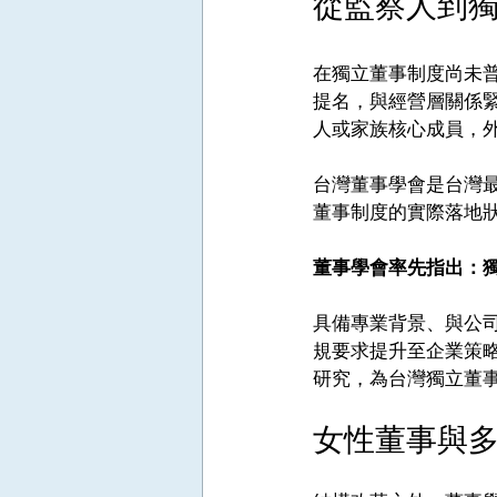
從監察人到
在獨立董事制度尚未
提名，與經營層關係
人或家族核心成員，
台灣董事學會是台灣
董事制度的實際落地
董事學會率先指出：
具備專業背景、與公
規要求提升至企業策
研究，為台灣獨立董
女性董事與