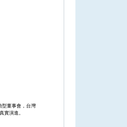
動型董事會，台灣
真實演進。