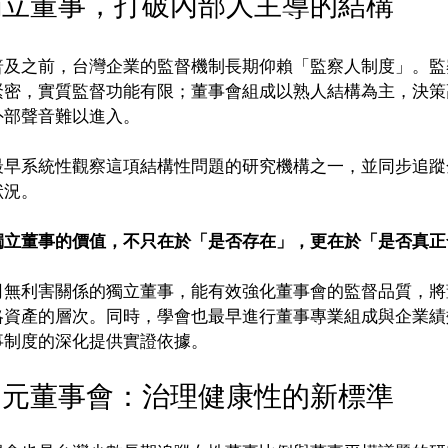
獨立董事，打破內部人主導的結構
普及之前，台灣企業的監督機制長期仰賴「監察人制度」。監
緊密，實質監督功能有限；董事會組成以熟人結構為主，決策
外部聲音難以進入。
最早系統性觀察這項結構性問題的研究機構之一，並同步追蹤
狀況。
獨立董事的價值，不只在於「是否存在」，更在於「是否真正
司無利害關係的獨立董事，能有效強化董事會的監督品質，將
略資產的層次。同時，學會也最早進行董事專業組成與企業績
事制度的深化提供實證依據。
多元董事會：治理健康性的新標準