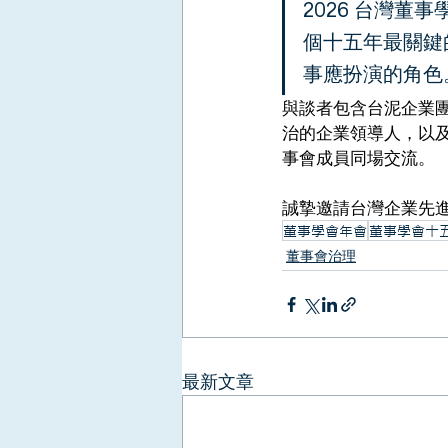
2026 台灣董
個十五年最關鍵
事應扮演的角色
與談者包含台泥企業
治的企業領導人，以及
事會成員同場交流。
誠摯邀請台灣企業先
董事學會年會
董事學會十
董事會治理
最新文章