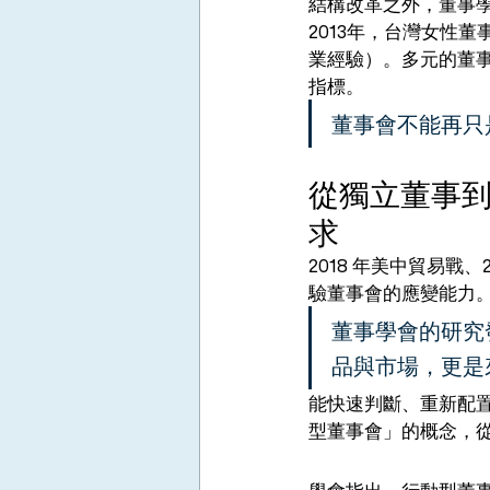
結構改革之外，董事
2013年，台灣女性
業經驗）。多元的董
指標。
董事會不能再只
從獨立董事
求
2018 年美中貿易戰、
驗董事會的應變能力
董事學會的研究
品與市場，更是
能快速判斷、重新配
型董事會」的概念，