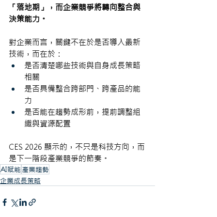
「落地期」，而企業競爭將轉向整合與
決策能力。
對企業而言，關鍵不在於是否導入最新
技術，而在於：
是否清楚哪些技術與自身成長策略
相關
是否具備整合跨部門、跨產品的能
力
是否能在趨勢成形前，提前調整組
織與資源配置
CES 2026 顯示的，不只是科技方向，而
是下一階段產業競爭的節奏。
AI賦能
產業趨勢
企業成長策略