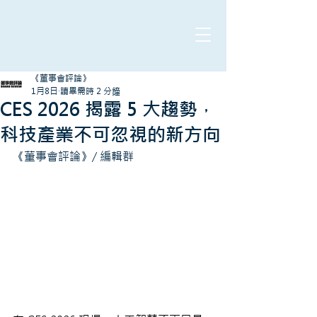
《董事會評論》
1月8日
讀畢需時 2 分鐘
CES 2026 揭露 5 大趨勢，
科技產業不可忽視的新方向
《董事會評論》/ 編輯群