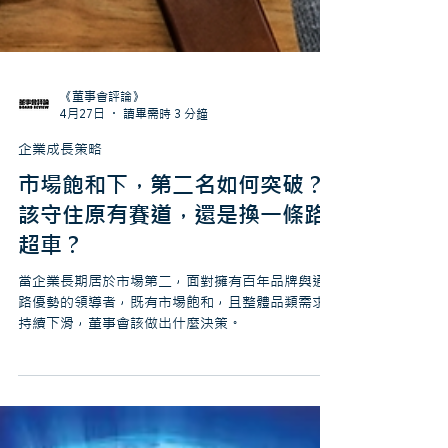
《董事會評論》
4月27日
讀畢需時 3 分鐘
企業成長策略
市場飽和下，第二名如何突破？
該守住原有賽道，還是換一條路