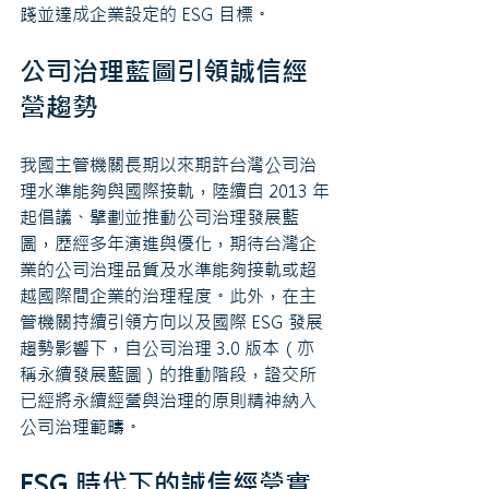
踐並達成企業設定的 ESG 目標。
公司治理藍圖引領誠信經
營趨勢
我國主管機關長期以來期許台灣公司治
理水準能夠與國際接軌，陸續自 2013 年
起倡議、擘劃並推動公司治理發展藍
圖，歷經多年演進與優化，期待台灣企
業的公司治理品質及水準能夠接軌或超
越國際間企業的治理程度。此外，在主
管機關持續引領方向以及國際 ESG 發展
趨勢影響下，自公司治理 3.0 版本（亦
稱永續發展藍圖）的推動階段，證交所
已經將永續經營與治理的原則精神納入
公司治理範疇。
ESG 時代下的誠信經營實