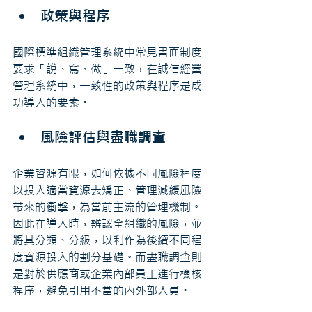
政策與程序
國際標準組織管理系統中常見書面制度
要求「說、寫、做」一致，在誠信經營
管理系統中，一致性的政策與程序是成
功導入的要素。
風險評估與盡職調查
企業資源有限，如何依據不同風險程度
以投入適當資源去矯正、管理減緩風險
帶來的衝擊，為當前主流的管理機制。
因此在導入時，辨認全組織的風險，並
將其分類、分級，以利作為後續不同程
度資源投入的劃分基礎。而盡職調查則
是對於供應商或企業內部員工進行檢核
程序，避免引用不當的內外部人員。