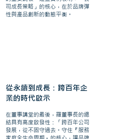
司成長策略」的核心，在於品牌彈
性與產品創新的動態平衡。
從永續到成長：跨百年企
業的時代啟示
在董事講堂的最後，羅董事長的總
結具有高度啟發性：「跨百年公司
發展，從不固守過去。守住『服務
家庭全生命周期』的核心，讓品牌