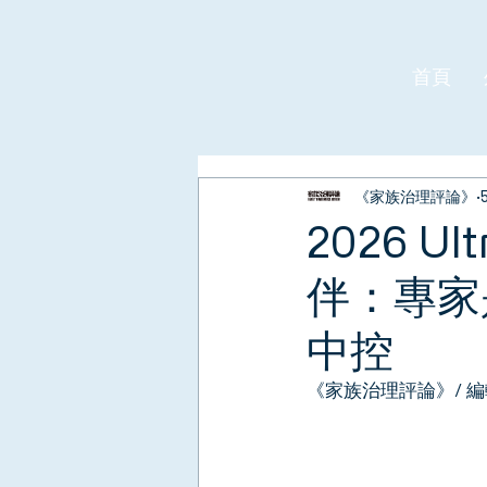
首頁
《家族治理評論》
2026 U
伴：專家
中控
《家族治理評論》/ 