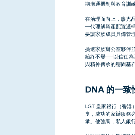
期溝通機制與教育訓
在治理面向上，廖光
一代理解資產配置邏
要讓家族成員具備管
挑選家族辦公室夥伴
始終不變——以信任
與精神傳承的穩固基
DNA 的一
LGT 皇家銀行（香
享，成功的家辦服務必
承。他強調，私人銀