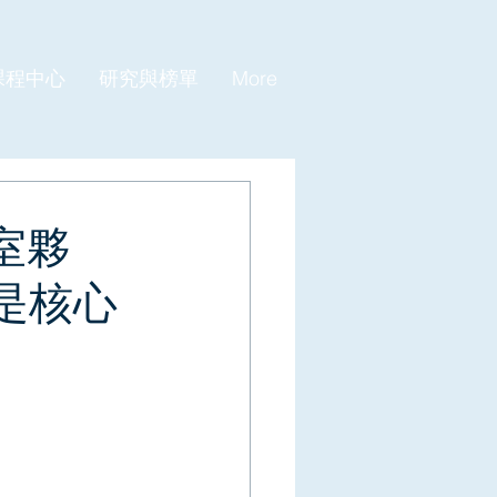
課程中心
研究與榜單
More
公室夥
是核心