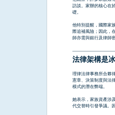
訪談。家辦的核心在
礎。
他特別提醒，國際家
際追補風險；因此，
師亦需與銀行及律師
法律架構是
理律法律事務所合夥
憲章、決策制度與法
模式的潛在弊端。
她表示，家族資產涉
代交替時引發爭議。