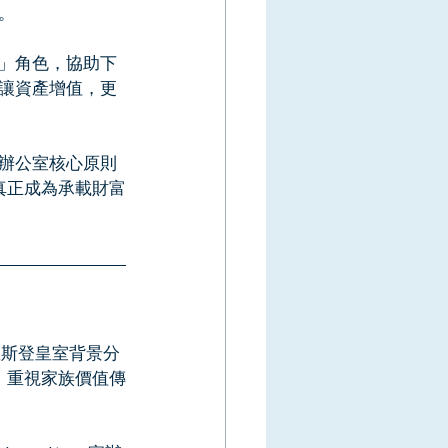
。
」角色，協助下
讓資產增值，更
辦公室核心原則
真正成為承載財富
敦斯登皇室背景分
、重視家族價值傳