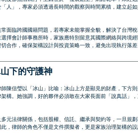
於「人」，專家必須透過長時間的觀察與時間累積，建立起如
族常面臨跨國國籍問題，若專家未能掌握全貌，解決了台灣稅
在選擇會計師事務所時，家族應特別留意其國際網絡與跨境經
密切合作，確保架構設計與投資策略一致，避免出現執行落差
冰山下的守護神
律師陳信瑩以「冰山」比喻：冰山上方是顯見的財產，下方則
律架構。她強調，好的夥伴必須敢在大家長面前「說真話」，
及多元法律關係，包括股權、信託、繼承與契約等，一旦規劃
因此，律師的角色不僅是文件撰擬者，更是家族治理架構的設