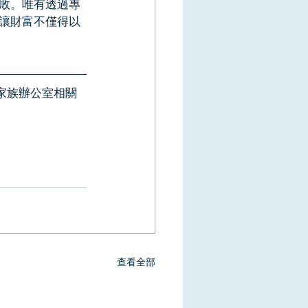
敗。唯有透過專
讓財富不僅得以
、家族辦公室相關
查看全部