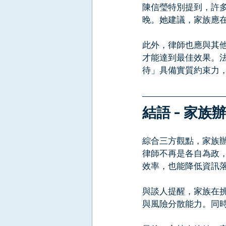
陳信瑩特別提到，許
晚。她建議，家族應
此外，律師也應與其
才能達到最佳效果。
待」具備實質約束力
結語 - 家
綜合三方觀點，家族
律師不再是各自為政
效率，也能降低資訊
與談人提醒，家族在
與風險分散能力。同