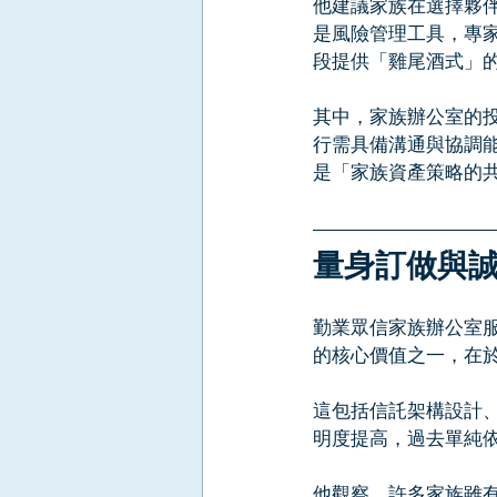
他建議家族在選擇夥伴時，
是風險管理工具，專
段提供「雞尾酒式」
其中，家族辦公室的
行需具備溝通與協調
是「家族資產策略的
量身訂做與
勤業眾信家族辦公室
的核心價值之一，在
這包括信託架構設計
明度提高，過去單純
他觀察，許多家族雖