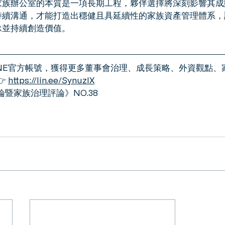
家族辦公室的本質是一項長期工程，夥伴選擇將深刻影響其成
持續溝通，才能打造出穩健且具延續性的家族資產管理體系，
承並持續創造價值。
LINE官方帳號，獲得更多董事會治理、成長策略、外資觀點
 
https://lin.ee/SynuzIX
論暨家族治理評論》NO.38