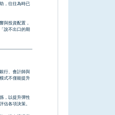
助，往往為時已
響與投資配置，
「說不出口的期
銀行、會計師與
模式不僅能提升
係，以提升彈性
評估各項決策。