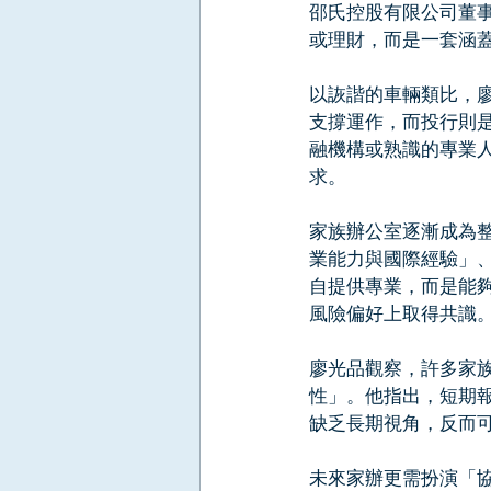
邵氏控股有限公司董
或理財，而是一套涵
以詼諧的車輛類比，
支撐運作，而投行則
融機構或熟識的專業
求。
家族辦公室逐漸成為
業能力與國際經驗」
自提供專業，而是能
風險偏好上取得共識
廖光品觀察，許多家
性」。他指出，短期
缺乏長期視角，反而
未來家辦更需扮演「