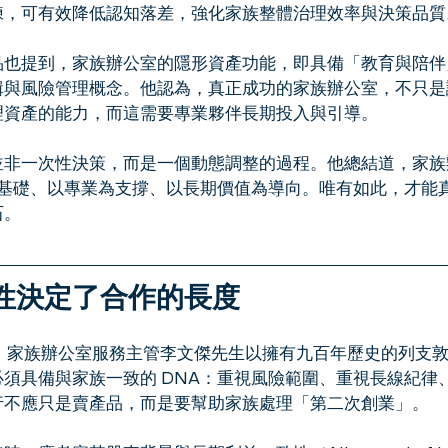
練，可有效降低認知落差，強化家族整體治理效率與決策品質
品也提到，家族辦公室的隱形資產功能，即具備「教育與陪伴
輯與風險管理概念。他認為，真正成功的家族辦公室，不只是
理資產的能力，而這需要專業夥伴長期投入與引導。
並非一次性決策，而是一個動態調整的過程。他總結道，家族
為基礎、以專業為支撐、以長期價值為導向。唯有如此，才能
石。
致性決定了合作的長度
港）家族辦公室服務主管李文傑先生以擁有九百年歷史的列支
須具備與家族一致的 DNA：重視風險範圍、重視長線紀律
行不應只是賣產品，而是要幫助家族處理「第二次創業」。