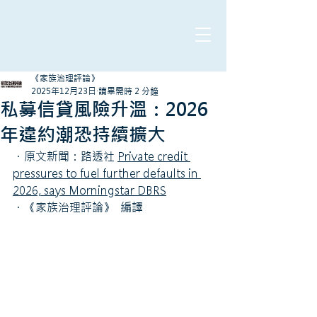
《家族治理評論》
2025年12月23日
讀畢需時 2 分鐘
私募信貸風險升溫：2026
年違約潮恐持續擴大
・原文新聞：路透社 
Private credit 
pressures to fuel further defaults in 
2026, says Morningstar DBRS
・
《家族治理評論》
  編譯