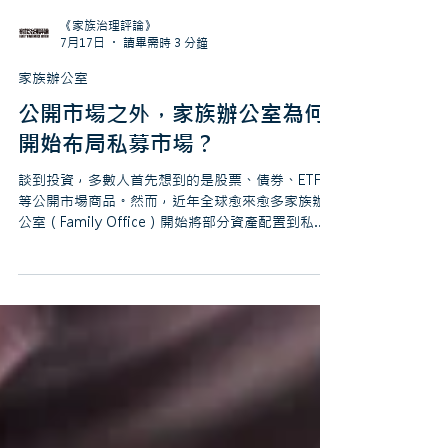
《家族治理評論》
7月17日
讀畢需時 3 分鐘
家族辦公室
公開市場之外，家族辦公室為何
開始布局私募市場？
談到投資，多數人首先想到的是股票、債券、ETF
等公開市場商品。然而，近年全球愈來愈多家族辦
公室（Family Office）開始將部分資產配置到私募
市場（Private Markets），包括私募股權、私募信
貸、基礎建設等另類資產。 近年愈來愈多企業選擇
在非上市階段完成重要的成長與擴張，也讓私募市
場成為長期資本的重要舞台。對家族辦公室而言，
如果只布局公開市場，可能無法完整參與企業價值
創造的過程，因此開始重新思考：真正需要配置