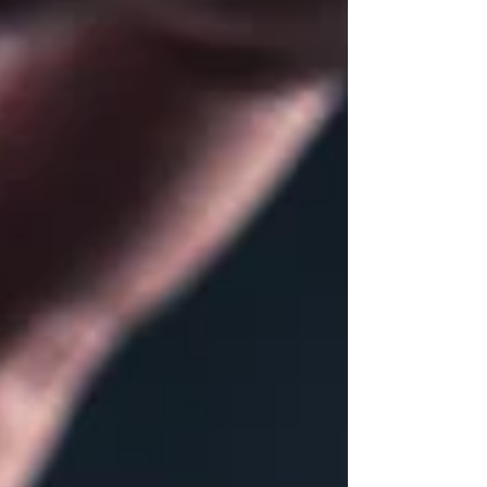
的，不只是不同市場，而是不同階段的企業成長機
會。 在 UltraHigh Summit 2026 中，安麟
（Ardian）董事總經理李響分享，國際家族辦公室
近年持續提高私募市場配置，背後反映的並非短期
市場趨勢，而是家族資本管理思維的轉變。