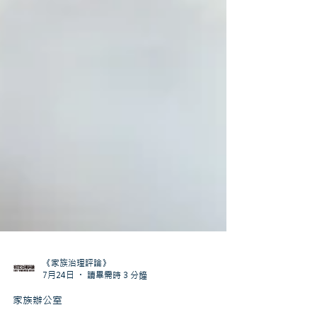
《家族治理評論》
7月24日
讀畢需時 3 分鐘