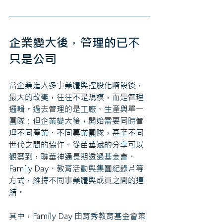
企業變大後，管理的已不
只是公司
當企業進入多事業體與控股化階段後，
最大的改變，往往不是規模，而是管理
邏輯。過去管理的是工廠、生產與單一
團隊；但企業變大後，開始需要同時管
理不同產業、不同專業團隊，甚至不同
世代之間的協作。從苗華斌的分享可以
觀察到，聯華神通長期透過基金會、
Family Day、教育活動與集團紀錄片等
方式，維持不同事業體與成員之間的連
結。
其中，Family Day 由育秀教育基金會策