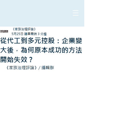
《家族治理評論》
5月25日
讀畢需時 3 分鐘
從代工到多元控股：企業變
大後，為何原本成功的方法
開始失效？
《家族治理評論》/ 編輯群