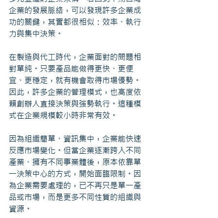
企業的發展脈絡，可以發現許多企業成
功的關鍵，其實都很相似：效率、執行
力與集中決策。
在製造與代工時代，企業面對的問題相
對單純。只要產品能做得更快、更便
宜、更穩定，就有機會取得市場優勢。
因此，許多企業的管理模式，也高度依
賴創辦人直接決策與強勢執行。這種模
式在企業規模較小時非常有效。
因為組織簡單、資訊集中，企業能快速
反應市場變化。但當企業逐漸跨入不同
產業、擁有不同事業體後，原本依靠單
一決策中心的方式，開始面臨限制。因
為企業需要處理的，已不再只是單一產
品或市場，而是更多不同性質的組織與
資源。