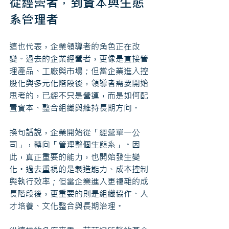
從經營者，到資本與生態
系管理者
這也代表，企業領導者的角色正在改
變。過去的企業經營者，更像是直接管
理產品、工廠與市場；但當企業進入控
股化與多元化階段後，領導者需要開始
思考的，已經不只是營運，而是如何配
置資本、整合組織與維持長期方向。
換句話說，企業開始從「經營單一公
司」，轉向「管理整個生態系」。因
此，真正重要的能力，也開始發生變
化。過去重視的是製造能力、成本控制
與執行效率；但當企業進入更複雜的成
長階段後，更重要的則是組織協作、人
才培養、文化整合與長期治理。