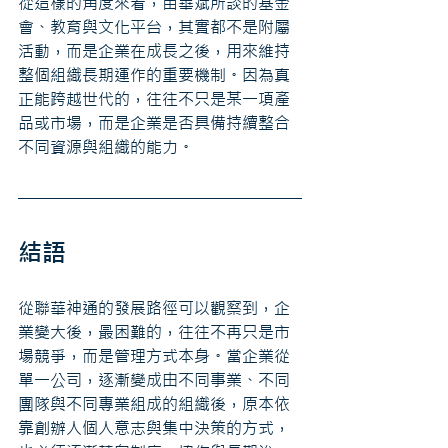
從這樣的角度來看，苗華斌所談的基金
會、教育與文化平台，其實都不是附屬
活動，而是企業在成長之後，用來維持
整個組織長期運作的重要機制。因為真
正能跨越世代的，往往不只是某一項產
品或市場，而是企業是否具備持續整合
不同資源與組織的能力。
結語
從聯華神通的發展路徑可以觀察到，企
業變大後，最困難的，往往不再只是市
場競爭，而是管理方式本身。當企業從
單一公司，逐漸變成由不同事業、不同
團隊與不同專業組成的組織後，原本依
靠創辦人個人意志與集中決策的方式，