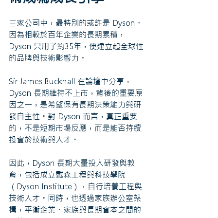
三家公司中，最特別的或許是 Dyson。
因為相較於百年企業的長期累積，
Dyson 只用了約35年，便建立起全球性
的品牌與技術影響力。
Sir James Bucknall 在論壇中分享，
Dyson 長期維持不上市，背後的重要原
因之一，是希望保有長期決策能力與研
發自主性。對 Dyson 而言，真正重要
的，不是短期市場反應，而是能否持續
投資於技術與人才。
因此，Dyson 長期大量投入研發與教
育，包括成立戴森工程與科技學院
（Dyson Institute），自行培養工程與
技術人才。同時，也透過家族辦公室架
構，平衡企業、家族與長期資本之間的