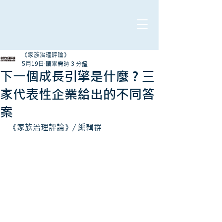
《家族治理評論》
5月19日
讀畢需時 3 分鐘
下一個成長引擎是什麼？三
家代表性企業給出的不同答
案
《家族治理評論》/ 編輯群