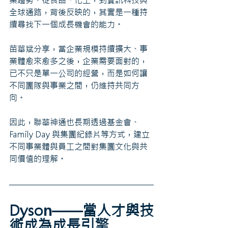
全球通路，背後反映的，其實是一種持
續尋找下一個成長機會的能力。
苗華斌分享，當企業規模持續擴大、事
業體愈來愈多之後，企業需要面對的，
已不只是單一公司的經營，而是如何讓
不同團隊與事業之間，仍維持共同方
向。
因此，聯華神通也長期透過基金會、
Family Day 與集團紀錄片等方式，建立
不同事業體與員工之間對集團文化與共
同價值的理解。
Dyson——當人才與技
術成為成長引擎