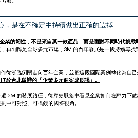
再出發。
心，是在不確定中持續做出正確的選擇
企業的韌性，不是來自某一款產品，而是面對不同時代挑戰
造，再到跨足全球多元市場，3M 的百年發展是一段持續尋找
 如何從瀕臨倒閉走向百年企業，並把這段國際案例轉化為自
2/17於台北舉辦的「企業多元個案成長課」。
遍 3M 的發展路徑，從歷史脈絡中看見企業如何在壓力下
規劃中可對照、可借鏡的國際視角。