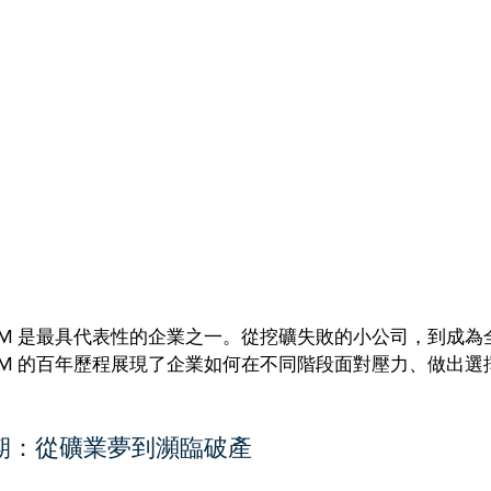
M 是最具代表性的企業之一。從挖礦失敗的小公司，到成為全球擁
M 的百年歷程展現了企業如何在不同階段面對壓力、做出選
期：從礦業夢到瀕臨破產