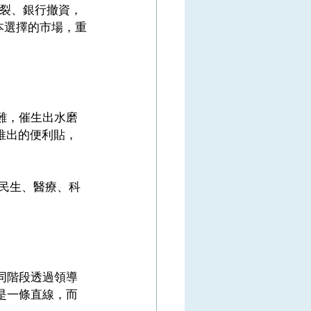
斷裂、銀行撤資，
本選擇的市場，重
難，催生出水磨
年推出的便利貼，
跨民生、醫療、科
同階段透過領導
是一條直線，而