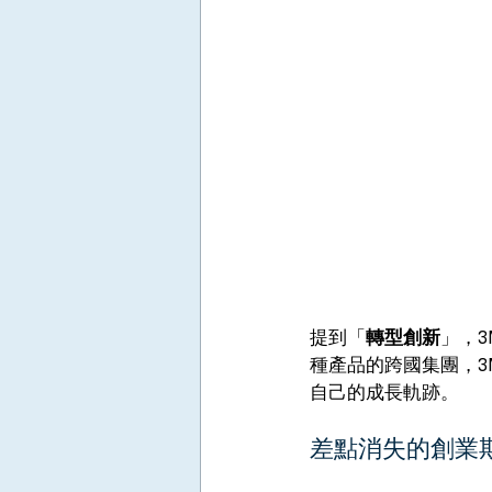
提到「
轉型創新
」，3
種產品的跨國集團，3
自己的成長軌跡。
差點消失的創業