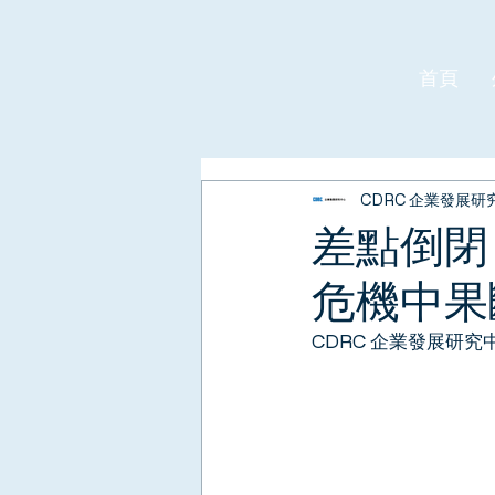
首頁
CDRC 企業發展研
差點倒閉
危機中果
CDRC 企業發展研究中