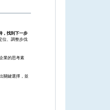
時，找到下一步
定位、調整步伐
己企業的思考素
做出關鍵選擇，並