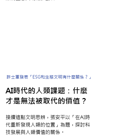
許士軍發表
「ESG和生態文明有什麼關係？」
AI時代的人類課題：什麼
才是無法被取代的價值？
接續這點文明思辨，張安平以「在AI時
代重新發現人類的位置」為題，探討科
技發展與人類價值的關係。