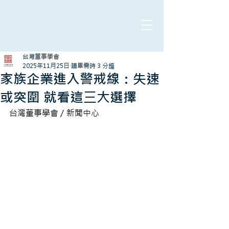
台灣董事學會
2025年11月25日
讀畢需時 3 分鐘
家族企業進入警戒線：失速
或突圍 就看這三大選擇
台灣董事學會／新聞中心