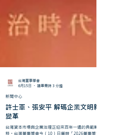
台灣董事學會
6月15日
讀畢需時 3 分鐘
新聞中心
許士軍、張安平 解碼企業文明新