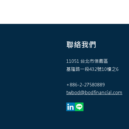
聯絡我們
11051 台北市信義區
基隆路一段432號10樓之6
+886-2-27580889
twbod@bodfinancial.com