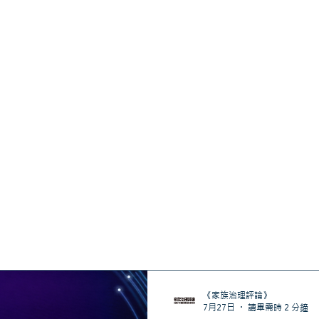
sts
《家族治理評論》
7月27日
讀畢需時 2 分鐘