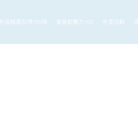
外資精選台灣100強
家族影響力100
年度活動